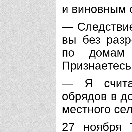
и виновным 
— Следствие
вы без разр
по домам 
Признаетесь
— Я счита
обрядов в д
местного сел
27 ноября 