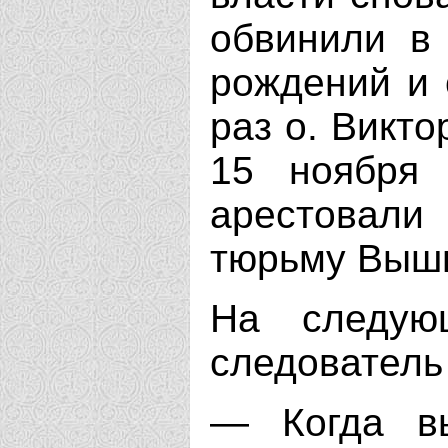
обвинили в 
рождений и 
раз о. Викто
15 ноября 
арестовали 
тюрьму Вышн
На следую
следователь
— Когда в