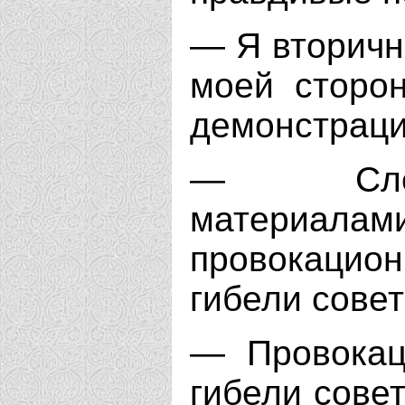
— Я вторичн
моей сторон
демонстраци
— Следс
материала
провокацион
гибели совет
— Провокац
гибели совет