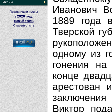
Иконы
Иванович В
Праздники и посты
2026
в
году.
1889 года 
Новый стиль
Старый стиль
Тверской гу
рукополож
одному из г
гонения на
конце двадц
арестован и
заключения 
Виктор под