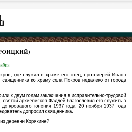
РОИЦКИЙ)
оября
ров, где служил в храме его отец, протоиерей Иоанн
 священника ко храму села Покров недалеко от города
ворили к двум годам заключения в исправительно-трудовой
ь, святой архиепископ Фаддей благословил его служить в
до кровавого гонения 1937 года. 20 ноября 1937 года
ледователь допросил священника.
 из деревни Корякине?