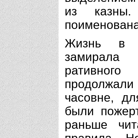
из казны
поименована
Жизнь в 
замирала 
ративного
продолжали
часовне, дл
были пожерт
раньше чит