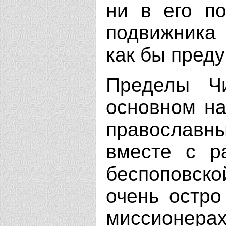
ни в его по
подвижника
как бы пред
Пределы Ч
основном на
православны
вместе с р
беспоповско
очень остро
миссионерах