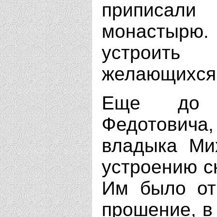
приписали 
монастырю
устроить
желающихся 
Еще до п
Федотовича,
владыка Ми
устроению с
Им было от
прошение, в