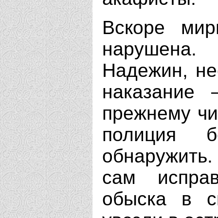
Вскоре мир
нарушена
Надежин, не
наказание 
прежнему чи
полиция 
обнаружить.
сам исправ
обыска в с