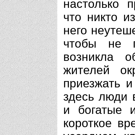
настолько 
что никто и
него неутеше
чтобы не п
возникла о
жителей ок
приезжать и
здесь люди 
и богатые 
короткое вр