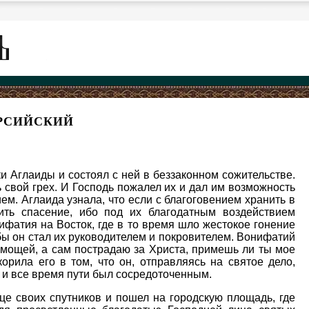
РСИЙСКИЙ
 Аглаиды и состоял с ней в беззаконном сожительстве.
ь свой грех. И Господь пожалел их и дал им возможность
ем. Аглаида узнала, что если с благоговением хранить в
ить спасение, ибо под их благодатным воздействием
фатия на Восток, где в то время шло жестокое гонение
обы он стал их руководителем и покровителем. Вонифатий
у мощей, а сам пострадаю за Христа, примешь ли ты мое
орила его в том, что он, отправляясь на святое дело,
 и все время пути был сосредоточенным.
це своих спутников и пошел на городскую площадь, где