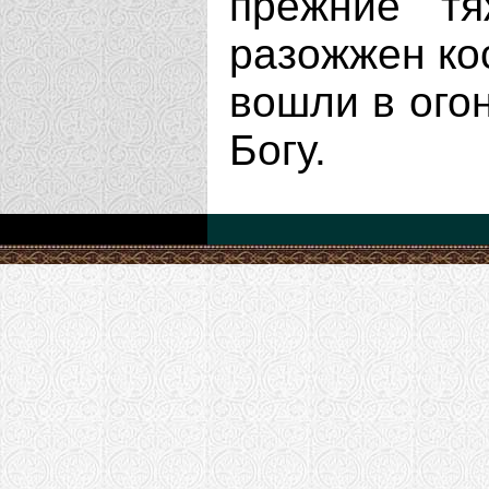
прежние тя
разожжен ко
вошли в ого
Богу.