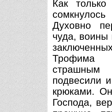
Как только
сомкнулос
Духовно пе
чуда, воины
заключенных
Трофима 
страшным
подвесили и
крюками. Он
Господа, вер