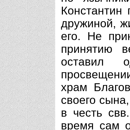
Константин 
дружиной, ж
его. Не при
принятию в
оставил 
просвещении
храм Благо
своего сына,
в честь свв
время сам о