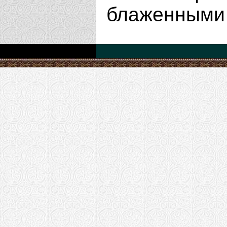
блаженными