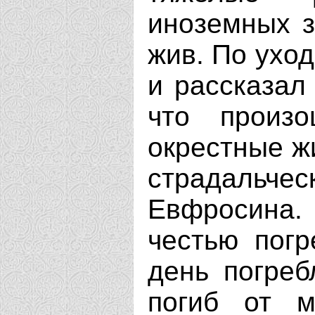
иноземных з
жив. По уход
и рассказал
что произ
окрестные ж
страдальчес
Евфросина. 
честью погр
день погреб
погиб от м