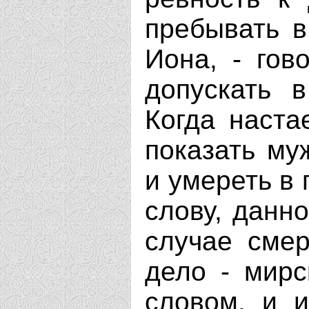
пребывать в
Иона, - гов
допускать 
Когда наста
показать му
и умереть в
слову, данн
случае смер
дело - мирс
словом, и 