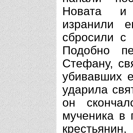
Новата и 
изранили 
сбросили с 
Подобно пе
Стефану, св
убивавших е
ударила свя
он скончал
мученика в 
крестьянин