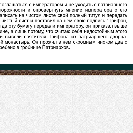
соглашаться с императором и не уходить с патриаршего
торожности и опровергнуть мнение императора о его
писать на чистом листе свой полный титул и передать
 чистый лист и поставил на нем свою подпись "Трифон,
гда эту бумагу передали императору, он приказал выше
ине, а лишь потому, что считаю себя недостойным этого
уги вывели святителя Трифона из патриаршего дворца.
й монастырь. Он прожил в нем скромным иноком два с
гребено в гробнице Патриархов.