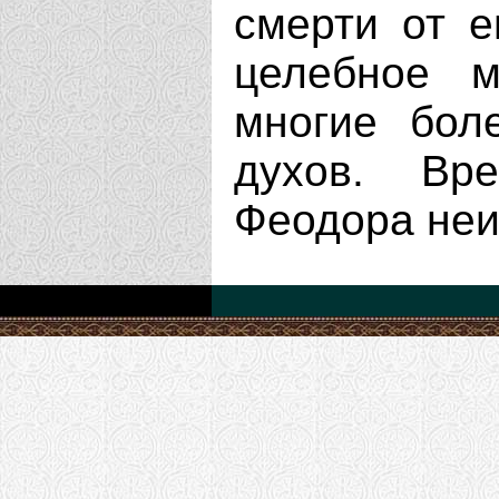
смерти от е
целебное м
многие бол
духов. Вр
Феодора неи