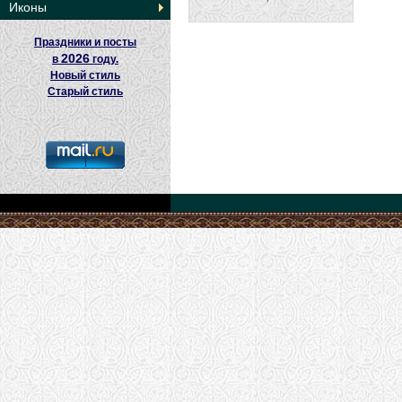
Иконы
Праздники и посты
2026
в
году.
Новый стиль
Старый стиль