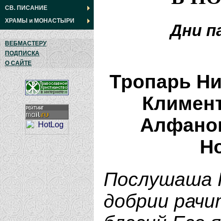
СВ. ПИСАНИЕ
ХРАМЫ
и
МОНАСТЫРИ
Дни п
ВЕБМАСТЕРУ
ПОДПИСКА
О САЙТЕ
Тропарь Ни
Климент
Алфанов
Но
Послушаша Г
добрии рачи