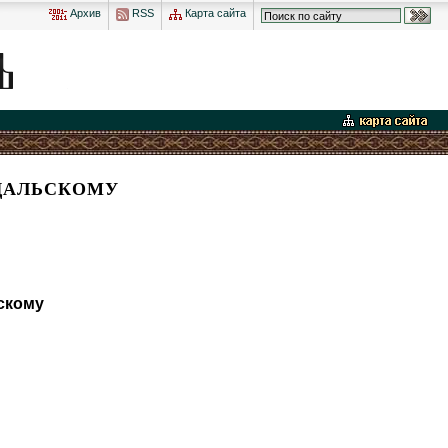
Архив
RSS
Карта сайта
ЗДАЛЬСКОМУ
скому