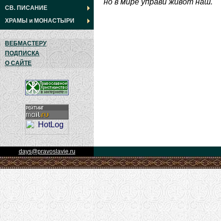
но в мире управи живот наш.
СВ. ПИСАНИЕ
ХРАМЫ
и
МОНАСТЫРИ
ВЕБМАСТЕРУ
ПОДПИСКА
О САЙТЕ
days@pravoslavie.ru