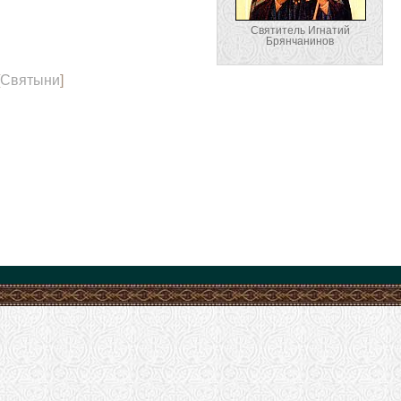
Святитель Игнатий
Брянчанинов
Святыни
]