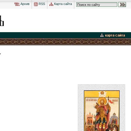
Архив
RSS
Карта сайта
У