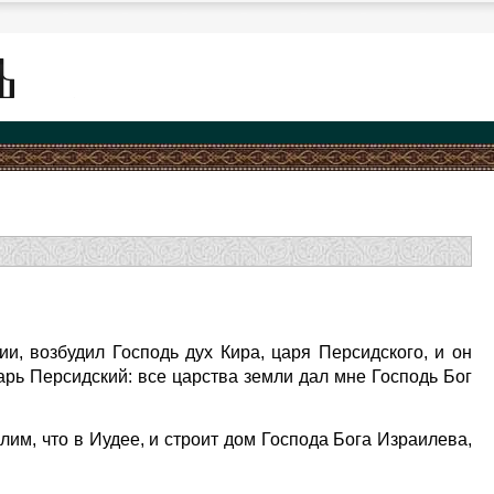
и, возбудил Господь дух Кира, царя Персидского, и он
царь Персидский: все царства земли дал мне Господь Бог
усалим, что в Иудее, и строит дом Господа Бога Израилева,