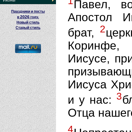
1
Иконы
Павел, в
Праздники и посты
Апостол И
2026
в
году.
Новый стиль
2
Старый стиль
брат,
церк
Коринфе,
Иисусе, пр
призывающ
Иисуса Хрис
3
и у нас:
б
Отца нашег
4