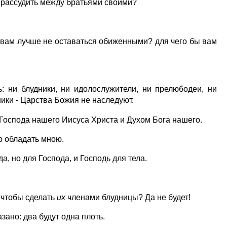
ы рассудить между братьями своими?
ы вам лучше не оставаться обиженными? для чего бы вам
 ни блудники, ни идолослужители, ни прелюбодеи, ни
ики - Царства Божия не наследуют.
 Господа нашего Иисуса Христа и Духом Бога нашего.
о обладать мною.
а, но для Господа, и Господь для тела.
, чтобы сделать
их
членами блудницы? Да не будет!
зано: два будут одна плоть.