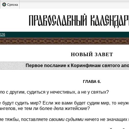
Српска
026
НОВЫЙ ЗАВЕТ
Первое послание к Коринфянам святого ап
ГЛАВА 6.
ело с другим, судиться у нечестивых, а не у святых?
ые будут судить мир? Если же вами будет судим мир, то н
ангелов, не тем ли более
дела
житейские?
кие тяжбы, поставляете
своими
судьями
ничего не значащих 