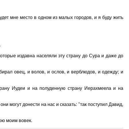
будет мне место в одном из малых городов, и я буду жить
.
оторые издавна населяли эту страну до Сура и даже до
ирал овец, и волов, и ослов, и верблюдов, и одежду; и
трану Иудеи и на полуденную страну Иерахмеела и на
ни могут донести на нас и сказать: "так поступил Давид,
ою моим вовек.