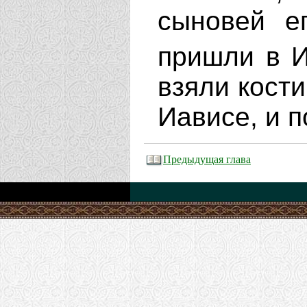
сыновей е
пришли в И
взяли кости
Иависе, и п
Предыдущая глава