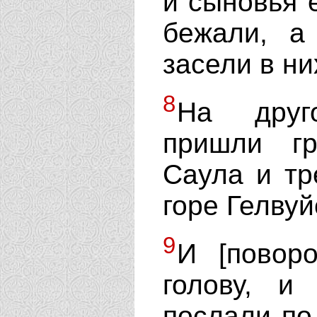
и сыновья е
бежали, а
засели в ни
8
На друг
пришли г
Саула и тр
горе Гелвуй
9
И [повор
голову, и
послали по