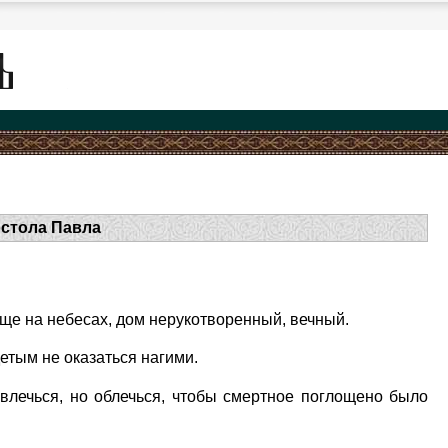
остола Павла
ище на небесах, дом нерукотворенный, вечный.
детым не оказаться нагими.
влечься, но облечься, чтобы смертное поглощено было