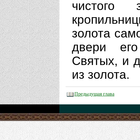
чистого 
кропильни
золота само
двери ег
Святых, и 
из золота.
Предыдущая глава