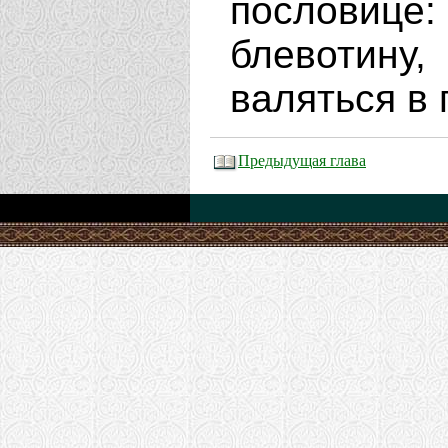
пословице:
блевотину
валяться в 
Предыдущая глава