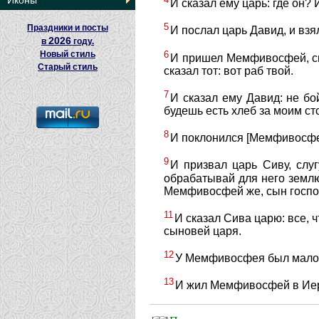
Иконы
И сказал ему царь: где он?
5
Праздники и посты
И послал царь Давид, и взя
2026
в
году.
6
Новый стиль
И пришел Мемфивосфей, сын
Старый стиль
сказал тот: вот раб твой.
7
И сказал ему Давид: не бо
будешь есть хлеб за моим ст
8
И поклонился [Мемфивосфей] 
9
И призвал царь Сиву, слу
обрабатывай для него землю
Мемфивосфей же, сын господ
11
И сказал Сива царю: все, 
сыновей царя.
12
У Мемфивосфея был малол
13
И жил Мемфивосфей в Иерус