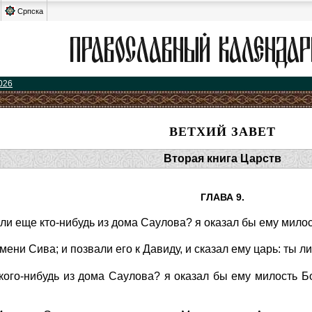
Српска
026
ВЕТХИЙ ЗАВЕТ
Вторая книга Царств
ГЛАВА 9.
 ли еще кто-нибудь из дома Саулова? я оказал бы ему мило
ени Сива; и позвали его к Давиду, и сказал ему царь: ты ли 
 кого-нибудь из дома Саулова? я оказал бы ему милость 