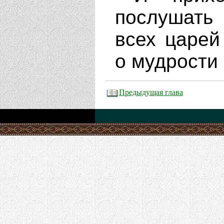
послушать
всех царей
о мудрости 
Предыдущая глава