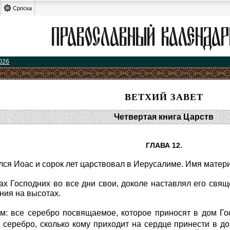
Српска
026
ВЕТХИЙ ЗАВЕТ
Четвертая книга Царств
ГЛАВА 12.
ся Иоас и сорок лет царствовал в Иерусалиме. Имя матери
ах Господних во все дни свои, доколе наставлял его свя
ния на высотах.
м: все серебро посвящаемое, которое приносят в дом Го
 серебро, сколько кому приходит на сердце принести в д