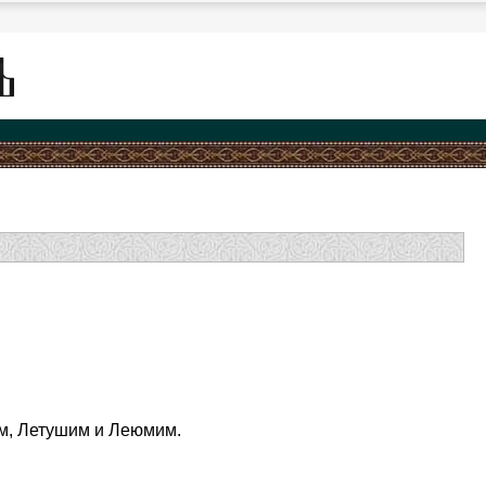
им, Летушим и Леюмим.