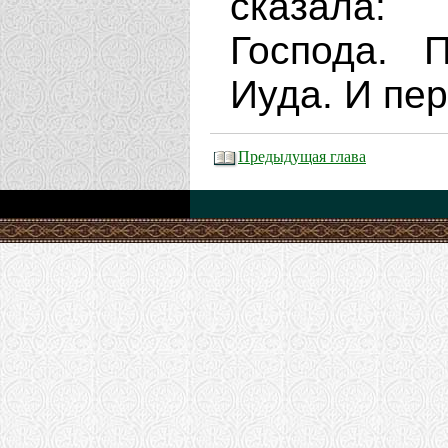
сказала:
Господа. 
Иуда. И пе
Предыдущая глава