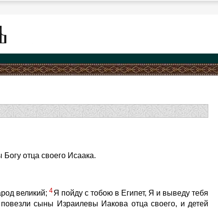
 Богу отца своего Исаака.
4
народ великий;
Я пойду с тобою в Египет, Я и выведу тебя
 повезли сыны Израилевы Иакова отца своего, и детей