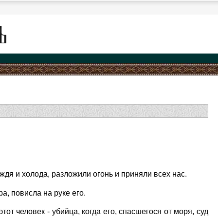
дя и холода, разложили огонь и приняли всех нас.
а, повисла на руке его.
от человек - убийца, когда его, спасшегося от моря, суд