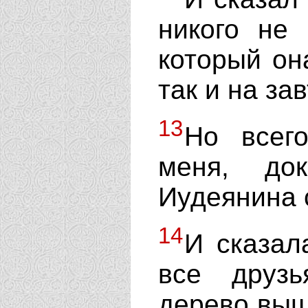
никого не
который он
так и на за
13
Но всег
меня, до
Иудеянина 
14
И сказал
все друзь
дерево выш