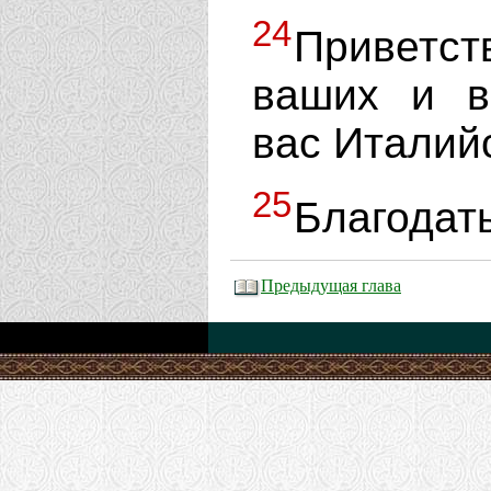
24
Приветс
ваших и в
вас Италий
25
Благодать
Предыдущая глава