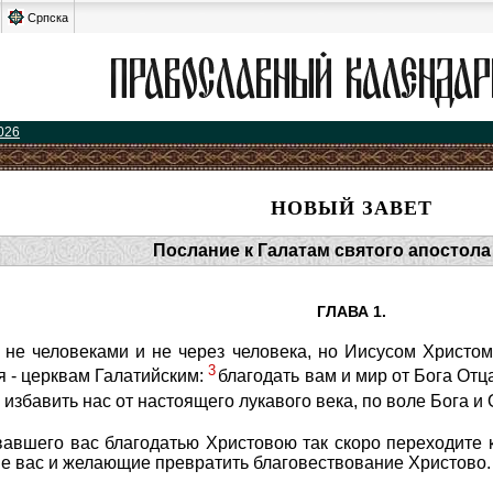
Српска
026
НОВЫЙ ЗАВЕТ
Послание к Галатам святого апостола
ГЛАВА 1.
не человеками и не через человека, но Иисусом Христо
3
 - церквам Галатийским:
благодать вам и мир от Бога Отц
 избавить нас от настоящего лукавого века, по воле Бога и
вавшего вас благодатью Христовою так скоро переходите
е вас и желающие превратить благовествование Христово.