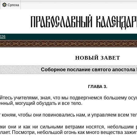
Српска
026
НОВЫЙ ЗАВЕТ
Соборное послание святого апостола
ГЛАВА 3.
айтесь учителями, зная, что мы подвергнемся большему ос
енный, могущий обуздать и все тело.
т коням, чтобы они повиновались нам, и управляем всем тел
лики они и как ни сильными ветрами носятся, небольшим
лает. Посмотри, небольшой огонь как много вещества зажиг