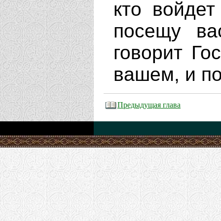
кто войде
посещу ва
говорит Гос
вашем, и по
Предыдущая глава