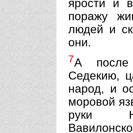
ярости и 
поражу жи
людей и ск
они.
7
А после 
Седекию, ц
народ, и о
моровой язв
руки На
Вавилонско