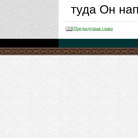
туда Он нап
Предыдущая глава