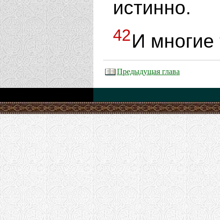
истинно.
42
И многие 
Предыдущая глава