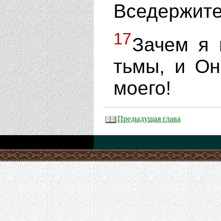
Вседержите
17
Зачем я 
тьмы, и Он
моего!
Предыдущая глава