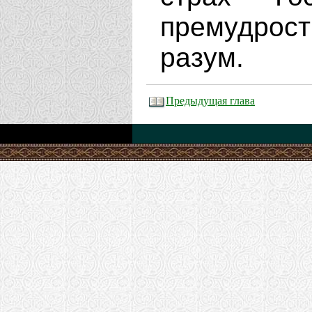
премудрос
разум.
Предыдущая глава