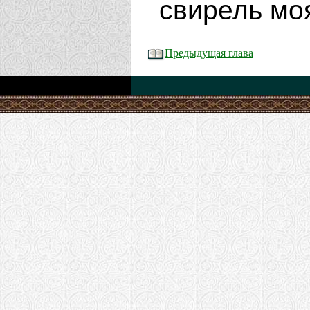
свирель мо
Предыдущая глава