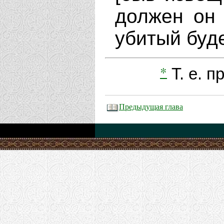
должен он 
убитый буде
*
Т. е. п
Предыдущая глава