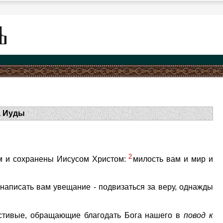
а Иуды
2
ем и сохранены Иисусом Христом:
милость вам и мир и
написать вам увещание - подвизаться за веру, однажды
естивые, обращающие благодать Бога нашего в
повод
к