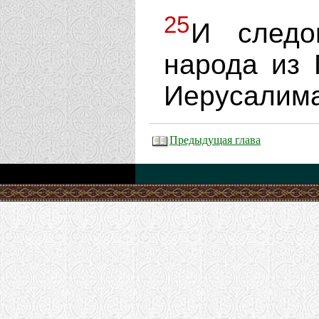
25
И следо
народа из 
Иерусалима,
Предыдущая глава