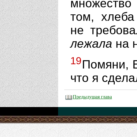
множество
том, хлеба
не требова
лежала
на 
19
Помяни, Б
что я сдела
Предыдущая глава