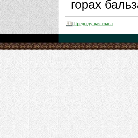
горах баль
Предыдущая глава