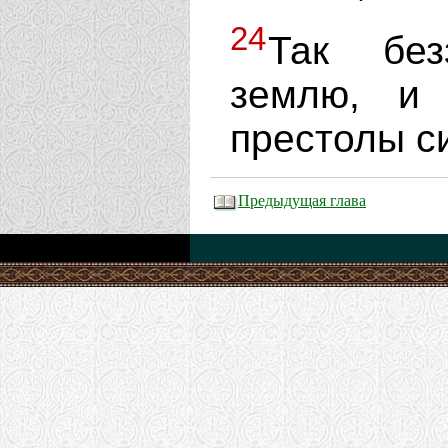
24
Так без
землю, и 
престолы с
Предыдущая глава