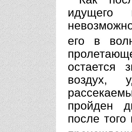
идущего 
невозможно
его в вол
пролетающе
остается 
воздух, 
рассекаем
пройден д
после того 