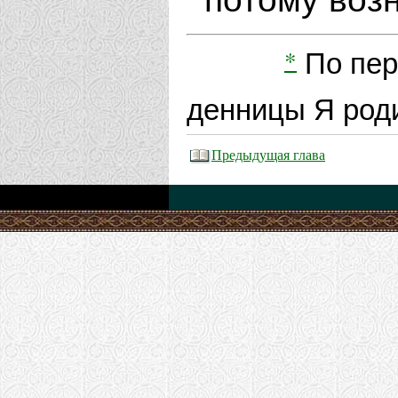
*
По пер
денницы Я роди
Предыдущая глава