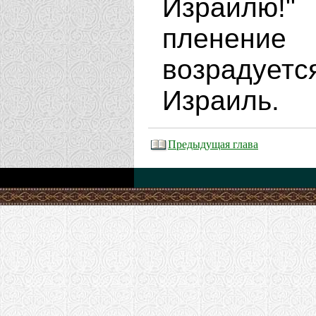
Израилю!"
пленение
возрадует
Израиль.
Предыдущая глава