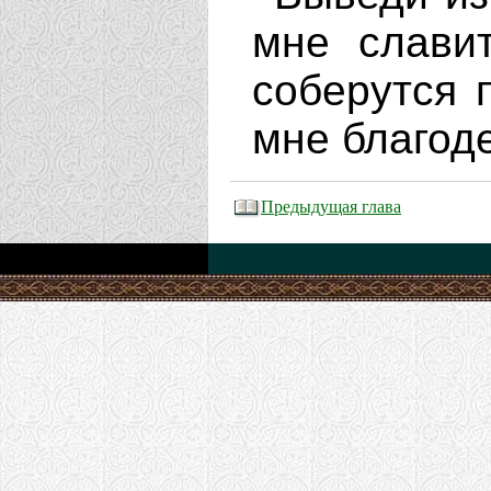
мне слави
соберутся 
мне благод
Предыдущая глава