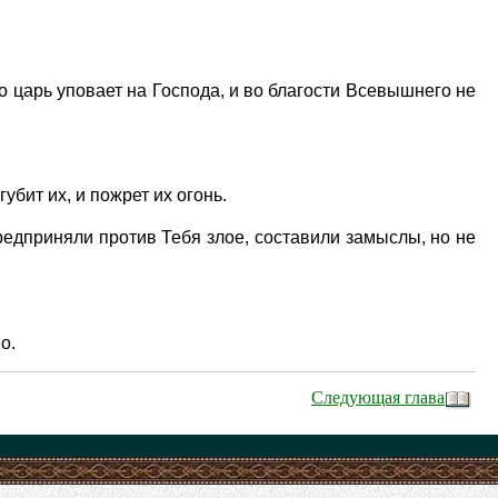
о царь уповает на Господа, и во благости Всевышнего не
убит их, и пожрет их огонь.
редприняли против Тебя злое, составили замыслы, но не
о.
Следующая глава